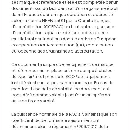
ses marque et référence et elle est complétée par un
document issu du fabricant ou d’un organisme établi
dans l'Espace économique européen et accrédité
selon la norme NF EN 45011 par le Comité français
d'accréditation (COFRAC) ou tout autre organisme
d'accréditation signataire de l'accord européen
multilatéral pertinent pris dans le cadre de European
co-operation for Accreditation (EA), coordination
européenne des organismes d'accréditation.
Ce document indique que l’équipement de marque
et référence mis en place est une pompe à chaleur
de type air/air et précise le SCOP de l’équipement
installé ainsi que sa puissance nominale. En cas de
mention d'une date de validité, ce document est
considéré comme valable jusqu’à un an après sa
date de fin de validité.
La puissance nominale de la PAC air/air ainsi que son
coefficient de performance saisonnier sont
déterminés selon le règlement n°206/2012 de la