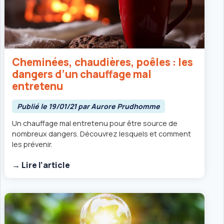
Cheminées, chaudières, poêles : les
dangers d’un chauffage mal
entretenu
Publié le 19/01/21 par Aurore Prudhomme
Un chauffage mal entretenu pour être source de
nombreux dangers. Découvrez lesquels et comment
les prévenir.
→ Lire l’article