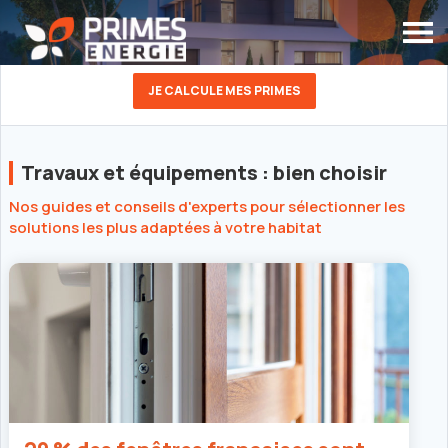
JE CALCULE MES PRIMES
Travaux et équipements : bien choisir
Nos guides et conseils d'experts pour sélectionner les
solutions les plus adaptées à votre habitat