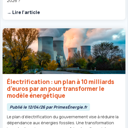
2026 ?
→ Lire l’article
Électrification : un plan à 10 milliards
d’euros par an pour transformer le
modèle énergétique
Publié le 12/04/26 par PrimesÉnergie.fr
Le plan d’électrification du gouvernement vise à réduire la
dépendance aux énergies fossiles. Une transformation