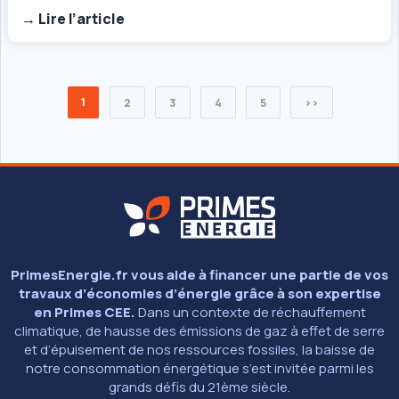
→ Lire l’article
1
2
3
4
5
>>
PrimesEnergie.fr vous aide à financer une partie de vos
travaux d’économies d’énergie grâce à son expertise
en Primes CEE.
Dans un contexte de réchauffement
climatique, de hausse des émissions de gaz à effet de serre
et d’épuisement de nos ressources fossiles, la baisse de
notre consommation énergétique s’est invitée parmi les
grands défis du 21ème siècle.