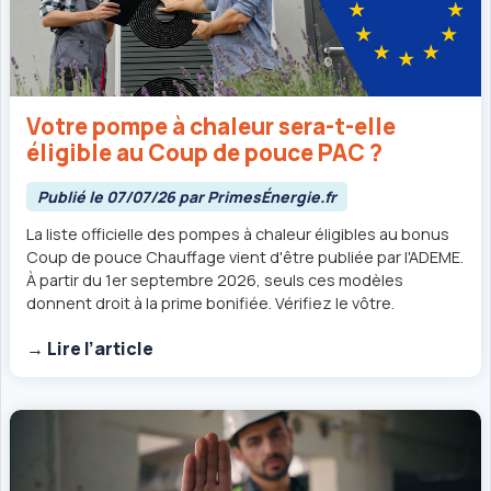
Votre pompe à chaleur sera-t-elle
éligible au Coup de pouce PAC ?
Publié le 07/07/26 par PrimesÉnergie.fr
La liste officielle des pompes à chaleur éligibles au bonus
Coup de pouce Chauffage vient d'être publiée par l'ADEME.
À partir du 1er septembre 2026, seuls ces modèles
donnent droit à la prime bonifiée. Vérifiez le vôtre.
→ Lire l’article