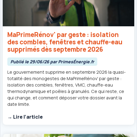
MaPrimeRénov' par geste : isolation
des combles, fenêtres et chauffe-eau
supprimés dès septembre 2026
Publié le 29/06/26 par PrimesÉnergie.fr
Le gouvernement supprime en septembre 2026 la quasi-
totalité des monogestes de MaPrimeRénov' par geste :
isolation des combles, fenêtres, VMC, chauffe-eau
thermodynamique et poêles à granulés. Ce qui reste, ce
qui change, et comment déposer votre dossier avant la
date limite.
→ Lire l’article