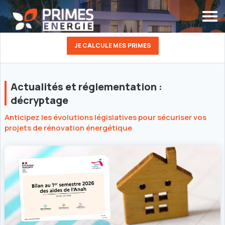
JE CALCULE MES PRIMES
Actualités et réglementation :
décryptage
Anticipez les évolutions législatives pour sécuriser vos
projets de rénovation énergétique