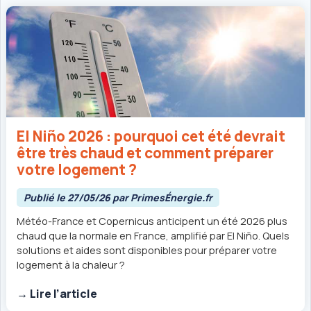
El Niño 2026 : pourquoi cet été devrait
être très chaud et comment préparer
votre logement ?
Publié le 27/05/26 par PrimesÉnergie.fr
Météo-France et Copernicus anticipent un été 2026 plus
chaud que la normale en France, amplifié par El Niño. Quels
solutions et aides sont disponibles pour préparer votre
logement à la chaleur ?
→ Lire l’article