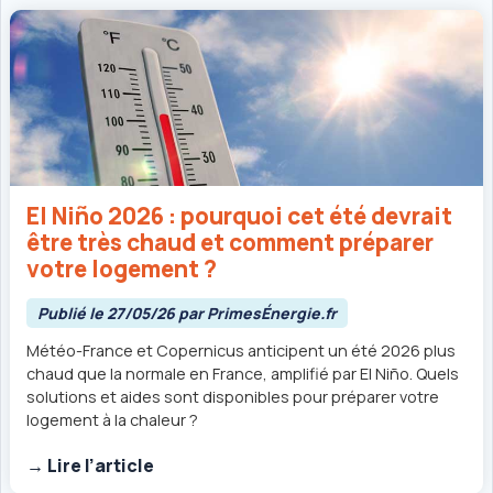
El Niño 2026 : pourquoi cet été devrait
être très chaud et comment préparer
votre logement ?
Publié le 27/05/26 par PrimesÉnergie.fr
Météo-France et Copernicus anticipent un été 2026 plus
chaud que la normale en France, amplifié par El Niño. Quels
solutions et aides sont disponibles pour préparer votre
logement à la chaleur ?
→ Lire l’article