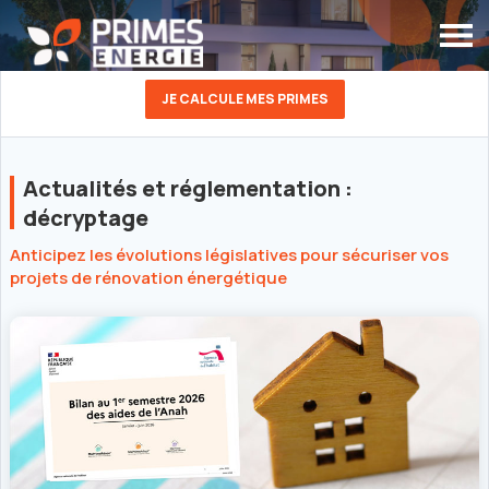
JE CALCULE MES PRIMES
Actualités et réglementation :
décryptage
Anticipez les évolutions législatives pour sécuriser vos
projets de rénovation énergétique