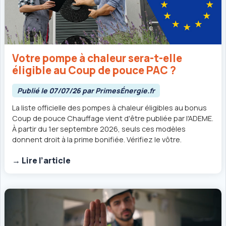
Votre pompe à chaleur sera-t-elle
éligible au Coup de pouce PAC ?
Publié le 07/07/26 par PrimesÉnergie.fr
La liste officielle des pompes à chaleur éligibles au bonus
Coup de pouce Chauffage vient d'être publiée par l'ADEME.
À partir du 1er septembre 2026, seuls ces modèles
donnent droit à la prime bonifiée. Vérifiez le vôtre.
→ Lire l’article