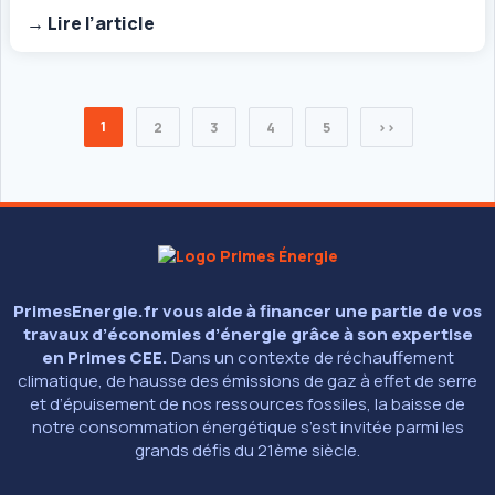
→ Lire l’article
1
2
3
4
5
>>
PrimesEnergie.fr vous aide à financer une partie de vos
travaux d’économies d’énergie grâce à son expertise
en Primes CEE.
Dans un contexte de réchauffement
climatique, de hausse des émissions de gaz à effet de serre
et d’épuisement de nos ressources fossiles, la baisse de
notre consommation énergétique s’est invitée parmi les
grands défis du 21ème siècle.