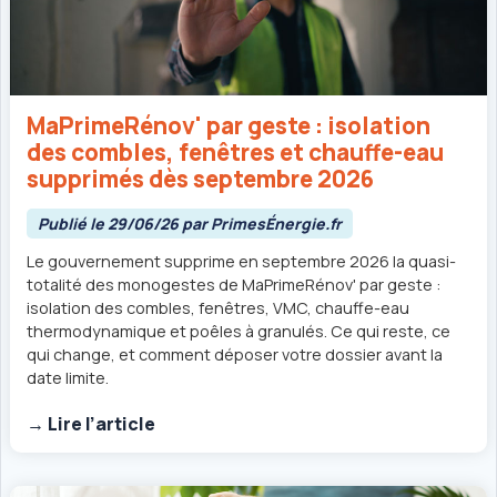
MaPrimeRénov' par geste : isolation
des combles, fenêtres et chauffe-eau
supprimés dès septembre 2026
Publié le 29/06/26 par PrimesÉnergie.fr
Le gouvernement supprime en septembre 2026 la quasi-
totalité des monogestes de MaPrimeRénov' par geste :
isolation des combles, fenêtres, VMC, chauffe-eau
thermodynamique et poêles à granulés. Ce qui reste, ce
qui change, et comment déposer votre dossier avant la
date limite.
→ Lire l’article