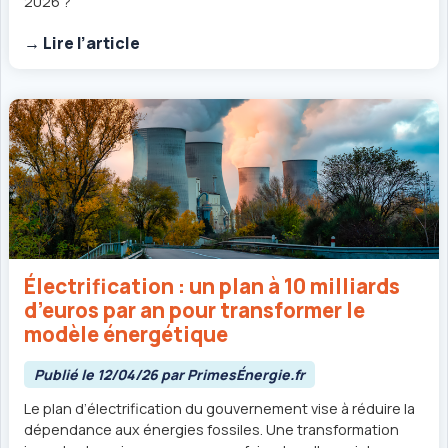
2026 ?
→ Lire l’article
Électrification : un plan à 10 milliards
d’euros par an pour transformer le
modèle énergétique
Publié le 12/04/26 par PrimesÉnergie.fr
Le plan d’électrification du gouvernement vise à réduire la
dépendance aux énergies fossiles. Une transformation