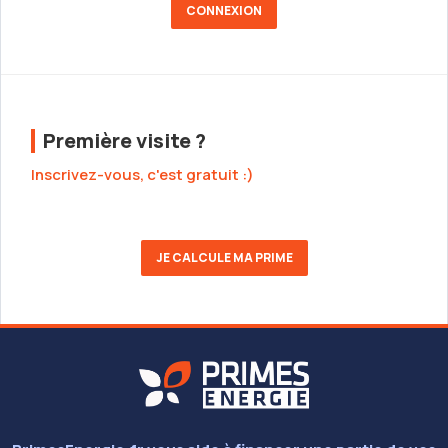
Première visite ?
Inscrivez-vous, c'est gratuit :)
JE CALCULE MA PRIME