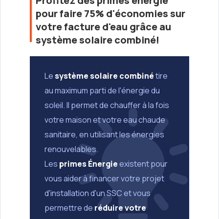
Profitez des primes énergie
pour faire 75% d'économies sur
votre facture d'eau grâce au
système solaire combiné!
Le
système solaire combiné
tire
au maximum parti de l'énergie du
soleil. Il permet de chauffer à la fois
votre maison et votre eau chaude
sanitaire, en utilisant les énergies
renouvelables.
Les
primes Énergie
existent pour
vous aider à financer votre projet
d'installation d'un SSC et vous
permettre de
réduire votre