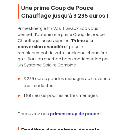
Une prime Coup de Pouce
Chauffage jusqu'à 3 235 euros !
PrimesEnergie.fr / Vos Travaux Éco vous
permet d'obtenir une prime Coup de pouce
Chauffage, aussi appelée "
Prime à la
conversion chaudière
" pour le
remplacement de votre ancienne chaudière
gaz, fioul ou charbon hors condensation par
un Système Solaire Combiné
3 235 euros pour les ménages aux revenus
très modestes
1 887 euros pour les autres ménages
Découvrez nos
primes coup de pouce
!