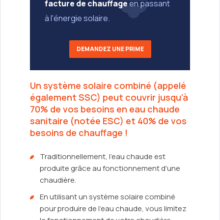
facture de chauffage
en passant
à l'énergie solaire.
DEMANDEZ UNE PRIME
Un système solaire combiné (appelé
également SSC) peut couvrir jusqu'à
70% de vos besoins en eau chaude
sanitaire (notée ESC) et 40% de vos
besoins de chauffage !
Traditionnellement, l'eau chaude est
produite grâce au fonctionnement d'une
chaudière.
En utilisant un système solaire combiné
pour produire de l'eau chaude, vous limitez