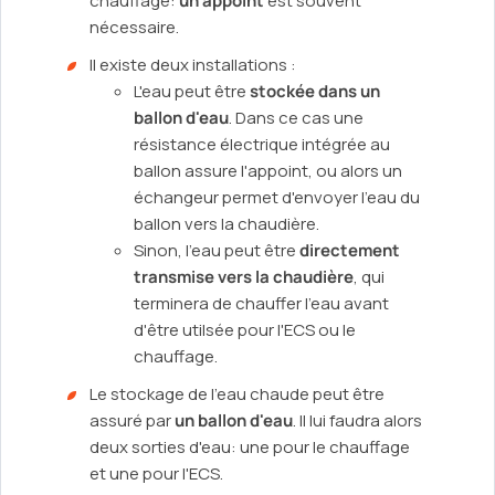
chauffage:
un appoint
est souvent
nécessaire.
Il existe deux installations :
L'eau peut être
stockée dans un
ballon d'eau
. Dans ce cas une
résistance électrique intégrée au
ballon assure l'appoint, ou alors un
échangeur permet d'envoyer l'eau du
ballon vers la chaudière.
Sinon, l'eau peut être
directement
transmise vers la chaudière
, qui
terminera de chauffer l'eau avant
d'être utilsée pour l'ECS ou le
chauffage.
Le stockage de l'eau chaude peut être
assuré par
un ballon d'eau
. Il lui faudra alors
deux sorties d'eau: une pour le chauffage
et une pour l'ECS.