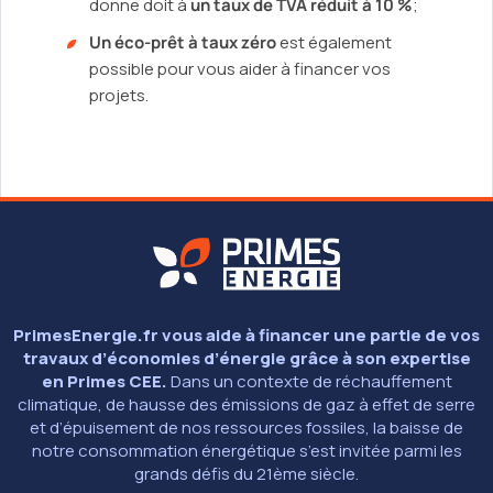
donne doit à
un taux de TVA réduit à 10 %
;
Un éco-prêt à taux zéro
est également
possible pour vous aider à financer vos
projets.
PrimesEnergie.fr vous aide à financer une partie de vos
travaux d’économies d’énergie grâce à son expertise
en Primes CEE.
Dans un contexte de réchauffement
climatique, de hausse des émissions de gaz à effet de serre
et d’épuisement de nos ressources fossiles, la baisse de
notre consommation énergétique s’est invitée parmi les
grands défis du 21ème siècle.