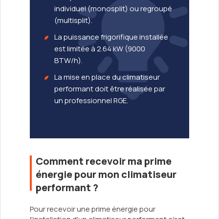
individuel (monosplit) ou regroupé
(multisplit).
La puissance frigorifique installée
est limitée à 2.64 kW (9000
BTW/h).
La mise en place du climatiseur
performant doit être réalisée par
un professionnel RGE.
Comment recevoir ma prime
énergie pour mon climatiseur
performant ?
Pour recevoir une prime énergie pour