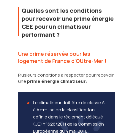
Quelles sont les conditions
pour recevoir une prime énergie
CEE pour un climatiseur
performant ?
Une prime réservée pour les
logement de France d'OUtre-Mer !
Plusieurs conditions à respecter pour recevoir
une
prime énergie climatiseur
:
Le climatiseur doit être de classe A
à A+++, selon la classification
définie dans le règlement délégué
(UE) n°626/2011 de la Commission
Européenne du 4 mai 2011,