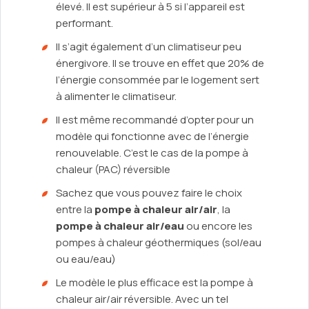
élevé. Il est supérieur à 5 si l’appareil est
performant.
Il s’agit également d’un climatiseur peu
énergivore. Il se trouve en effet que 20% de
l’énergie consommée par le logement sert
à alimenter le climatiseur.
Il est même recommandé d’opter pour un
modèle qui fonctionne avec de l’énergie
renouvelable. C’est le cas de la pompe à
chaleur (PAC) réversible
Sachez que vous pouvez faire le choix
entre la
pompe à chaleur air/air
, la
pompe à chaleur air/eau
ou encore les
pompes à chaleur géothermiques (sol/eau
ou eau/eau)
Le modèle le plus efficace est la pompe à
chaleur air/air réversible. Avec un tel