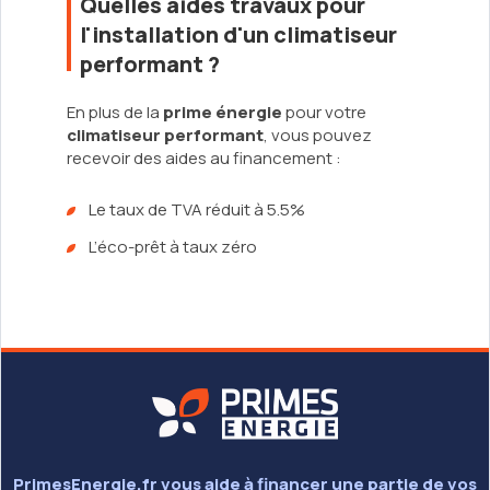
Quelles aides travaux pour
l'installation d'un climatiseur
performant ?
En plus de la
prime énergie
pour votre
climatiseur performant
, vous pouvez
recevoir des aides au financement :
Le taux de TVA réduit à 5.5%
L’éco-prêt à taux zéro
PrimesEnergie.fr vous aide à financer une partie de vos