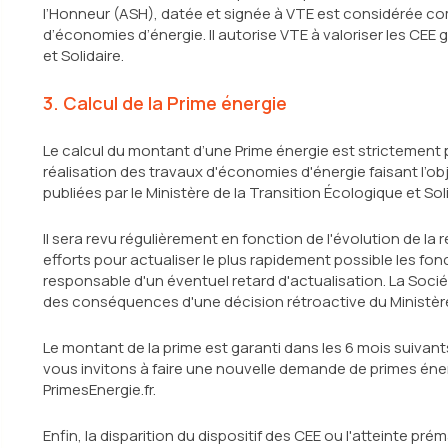
l’Honneur (ASH), datée et signée à VTE est considérée co
d’économies d’énergie. Il autorise VTE à valoriser les CEE
et Solidaire.
3. Calcul de la Prime énergie
Le calcul du montant d’une Prime énergie est strictement
réalisation des travaux d'économies d'énergie faisant l’ob
publiées par le Ministère de la Transition Écologique et Sol
Il sera revu régulièrement en fonction de l'évolution de la
efforts pour actualiser le plus rapidement possible les fo
responsable d'un éventuel retard d'actualisation. La Soc
des conséquences d'une décision rétroactive du Ministèr
Le montant de la prime est garanti dans les 6 mois suivants
vous invitons à faire une nouvelle demande de primes én
PrimesEnergie.fr.
Enfin, la disparition du dispositif des CEE ou l'atteinte 