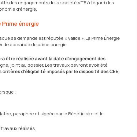
alité des engagements de la société VTE à l'égard des
conomie d'énergie.
 Prime énergie
rsque sa demande est réputée « Valide ». La Prime Énergie
ier de demande de prime énergie.
ra être réalisée avant la date d’engagement des
gné, joint au dossier. Les travaux devront avoir été
 critères d’éligibilité imposés par le dispositif des CEE
,
orsque :
atée, paraphée et signée par le Bénéficiaire et le
 travaux réalisés,