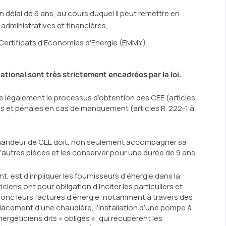
un délai de 6 ans, au cours duquel il peut remettre en
dministratives et financières,
s Certificats d'Economies d'Energie (EMMY).
ational sont très strictement encadrées par la loi.
re légalement le processus d’obtention des CEE (articles
ives et pénales en cas de manquement (articles R. 222-1 à
 demandeur de CEE doit, non seulement accompagner sa
autres pièces et les conserver pour une durée de 9 ans.
t, est d’impliquer les fournisseurs d’énergie dans la
ens ont pour obligation d’inciter les particuliers et
donc leurs factures d’énergie, notamment à travers des
placement d’une chaudière, l’installation d’une pompe à
rgéticiens dits « obligés », qui récupèrent les