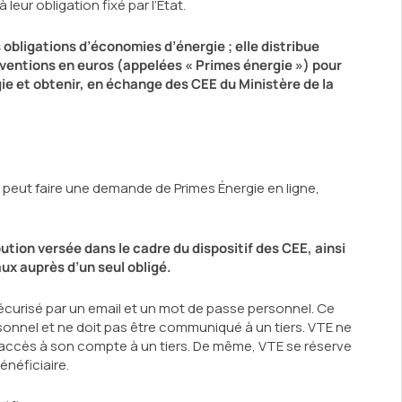
eur obligation fixé par l’État.
 obligations d’économies d’énergie ; elle distribue
bventions en euros (appelées « Primes énergie ») pour
ie et obtenir, en échange des CEE du Ministère de la
re peut faire une demande de Primes Énergie en ligne,
ution versée dans le cadre du dispositif des CEE, ainsi
aux auprès d’un seul obligé.
sécurisé par un email et un mot de passe personnel. Ce
rsonnel et ne doit pas être communiqué à un tiers. VTE ne
e accès à son compte à un tiers. De même, VTE se réserve
énéficiaire.