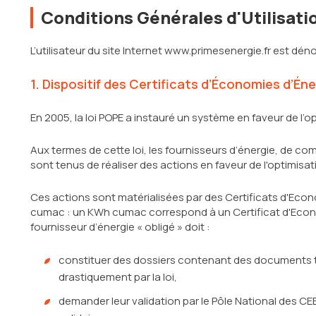
Conditions Générales d'Utilisati
L’utilisateur du site Internet www.primesenergie.fr est dé
1. Dispositif des Certificats d’Économies d’Éne
En 2005, la loi POPE a instauré un système en faveur de l’o
Aux termes de cette loi, les fournisseurs d’énergie, de co
sont tenus de réaliser des actions en faveur de l'optimisa
Ces actions sont matérialisées par des Certificats d'Econ
cumac : un KWh cumac correspond à un Certificat d'Econom
fournisseur d’énergie « obligé » doit :
constituer des dossiers contenant des documents tr
drastiquement par la loi,
demander leur validation par le Pôle National des CE