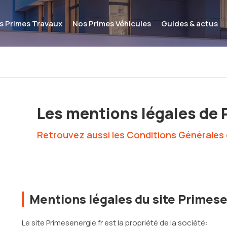
s Primes Travaux
Nos Primes Véhicules
Guides & actus
Les mentions légales de 
Retrouvez aussi les Conditions Générales d
Mentions légales du site Primese
Le site Primesenergie.fr est la propriété de la société: