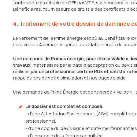
toute vente profitable de CEE par VTE, suspendront la tot
Bénéficiaires, fournisseurs de droits à des certificats d'é
4. Traitement de votre dossier de demande de
Le versement de la Prime énergie est dû au Bénéficiaire lo
sera versée 4 semaines après la validation finale du doss
Une demande de Primes énergie, pour être « Valide » dev
travaux,
matérialisée par la date d’acceptation du devis si
réalisés
par un professionnel certifié RGE et satisfaire les
rappelés lors de votre simulation et nos pages d’aide.
Une demande de Prime Énergie est considérée « Valide », l
Le dossier est complet et composé:
- d’une Attestation Sur l'Honneur (ASH) complétée, d
professionnel,
- d’une copie du devis signé et daté mentionnant les
- d’une copie de la facture acquittée,