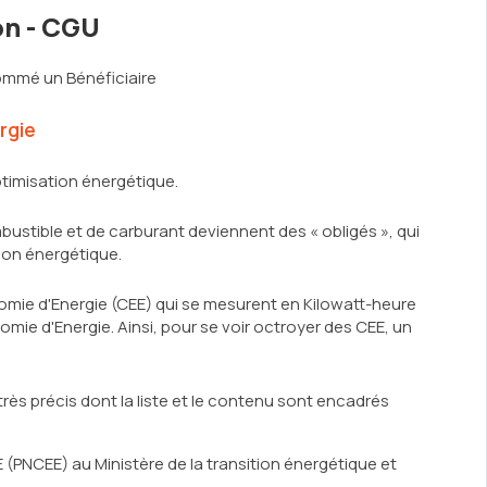
on - CGU
nommé un Bénéficiaire
rgie
ptimisation énergétique.
mbustible et de carburant deviennent des « obligés », qui
tion énergétique.
omie d'Energie (CEE) qui se mesurent en Kilowatt-heure
ie d'Energie. Ainsi, pour se voir octroyer des CEE, un
ès précis dont la liste et le contenu sont encadrés
E (PNCEE) au Ministère de la transition énergétique et