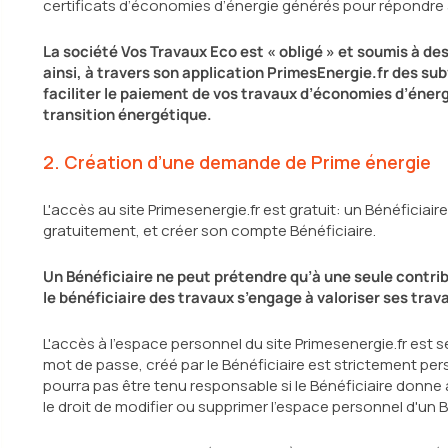
certificats d’économies d’énergie générés pour répondre à l
La société Vos Travaux Eco est « obligé » et soumis à des
ainsi, à travers son application PrimesEnergie.fr des su
faciliter le paiement de vos travaux d’économies d’énerg
transition énergétique.
2. Création d’une demande de Prime énergie
L'accès au site Primesenergie.fr est gratuit: un Bénéficiai
gratuitement, et créer son compte Bénéficiaire.
Un Bénéficiaire ne peut prétendre qu’à une seule contrib
le bénéficiaire des travaux s’engage à valoriser ses trav
L'accès à l'espace personnel du site Primesenergie.fr est 
mot de passe, créé par le Bénéficiaire est strictement pe
pourra pas être tenu responsable si le Bénéficiaire donn
le droit de modifier ou supprimer l'espace personnel d'un B