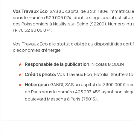
Vos Travaux Eco
, SAS au capital de 3 231 180€, immatricul
sous le numéro 529 006 074, dont le siège social est situé 
des Poissonniers à Neuilly-sur-Seine (92200). Numéro In
FR 70 52 90 06 074.
Vos Travaux Eco a le statut d'obligé au dispositif des certi
d'économies d'énergie
Responsable de la publication:
Nicolas MOULIN
Crédits photo:
Vos Travaux Eco, Fotolia, Shuttersto
Hébergeur:
GANDI, SAS au capital de 2 300 000€, im
de Paris sous le numéro 423 093 459 ayant son siège
boulevard Massena à Paris (75013).