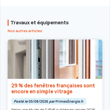
Travaux et équipements
Nos autres articles
29 % des fenêtres françaises sont
encore en simple vitrage
Posté le
05/08/2026
par
PrimesÉnergie.fr
Selon une étude de l'UFME publiée en janvier 2026,