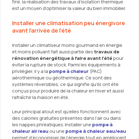
finir, la réalisation des travaux d’isolation thermique
est un moyen d’optimiser la valeur du bien immobilier.
Installer une climatisation peu énergivore
avant l’arrivée de l’été
Installer un climatiseur moins gourmand en énergie
et moins polluant fait aussi partie des
travaux de
rénovation énergétique à faire avant l’été
pour
éviter la rupture de stock. Parmi les équipements à
privilégier, il y a la
pompe à chaleur
(PAC)
aérothermique ou géothermique. Ce sont des
systèmes réversibles, ce qui signifie qu’ils ont été
conçus pour produire de la chaleur en hiver et aussi
rafraîchir la maison en été.
Leur principal atout est qu’elles fonctionnent avec
des calories gratuites présentes dans l’air ou dans
les nappes phréatiques. Installer une
pompe à
chaleur air/eau
ou une
pompe à chaleur eau/eau
permet d’économiser de l’énergie tout en améliorant