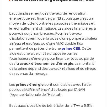
L’accomplissement des travaux de rénovation
énergétique est financé par l’Etat puisque c’est un
moyen de lutter contre les passoires thermiques et
le réchauffement climatique. Les aides financières à
pourvoir sont nombreuses. Pour les travaux
d’isolation thermique, la pose d’une pompe à chaleur
air/eau et eau/eau ou d’une VMC double flux
permettent de prétendre à une
prime CEE
. Cette
aide est une aide privée proposée par les
fournisseurs d’énergie pour financer tout ou partie
des
travaux d’économies d’énergie
. Le montant
de la prime dépend des travaux réalisés et du niveau
de revenus du ménage.
Les
primes énergie
sont cumulables avec l’aide
publique MaPrimeRénov’ distribuée par l’ANAH
(Agence Nationale de l’Habitat).
Il est aussi possible de bénéficier de la TVA à 5,5%