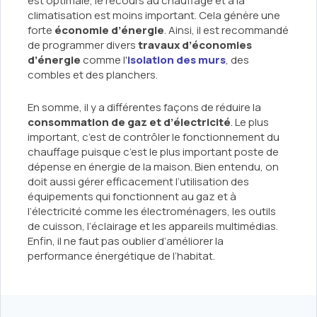
est optimale, le recours au chauffage et à la
climatisation est moins important. Cela génère une
forte
économie d’énergie
. Ainsi, il est recommandé
de programmer divers
travaux d’économies
d’énergie
comme l'
isolation des murs
, des
combles et des planchers.
En somme, il y a différentes façons de réduire la
consommation de gaz et d’électricité
. Le plus
important, c’est de contrôler le fonctionnement du
chauffage puisque c’est le plus important poste de
dépense en énergie de la maison. Bien entendu, on
doit aussi gérer efficacement l’utilisation des
équipements qui fonctionnent au gaz et à
l’électricité comme les électroménagers, les outils
de cuisson, l’éclairage et les appareils multimédias.
Enfin, il ne faut pas oublier d’améliorer la
performance énergétique de l’habitat.