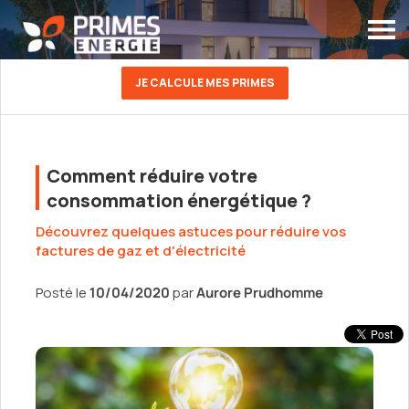
JE CALCULE MES PRIMES
Comment réduire votre
consommation énergétique ?
Découvrez quelques astuces pour réduire vos
factures de gaz et d'électricité
Posté le
10/04/2020
par
Aurore Prudhomme