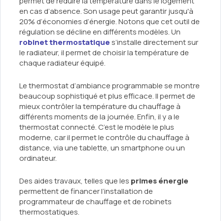
permet de réduire la température dans le logement
en cas d’absence. Son usage peut garantir jusqu'à
20% d’économies d’énergie. Notons que cet outil de
régulation se décline en différents modèles. Un
robinet thermostatique
s’installe directement sur
le radiateur, il permet de choisir la température de
chaque radiateur équipé.
Le thermostat d’ambiance programmable se montre
beaucoup sophistiqué et plus efficace. Il permet de
mieux contrôler la température du chauffage à
différents moments de la journée. Enfin, il y a le
thermostat connecté. C’est le modèle le plus
moderne, car il permet le contrôle du chauffage à
distance, via une tablette, un smartphone ou un
ordinateur.
Des aides travaux, telles que les
primes énergie
permettent de financer l’installation de
programmateur de chauffage et de robinets
thermostatiques.