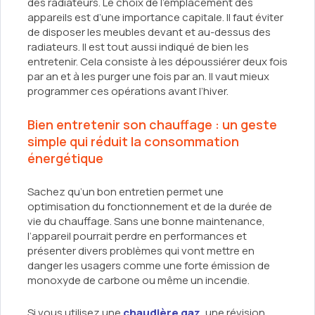
des radiateurs. Le choix de l’emplacement des
appareils est d’une importance capitale. Il faut éviter
de disposer les meubles devant et au-dessus des
radiateurs. Il est tout aussi indiqué de bien les
entretenir. Cela consiste à les dépoussiérer deux fois
par an et à les purger une fois par an. Il vaut mieux
programmer ces opérations avant l’hiver.
Bien entretenir son chauffage : un geste
simple qui réduit la consommation
énergétique
Sachez qu’un bon entretien permet une
optimisation du fonctionnement et de la durée de
vie du chauffage. Sans une bonne maintenance,
l’appareil pourrait perdre en performances et
présenter divers problèmes qui vont mettre en
danger les usagers comme une forte émission de
monoxyde de carbone ou même un incendie.
Si vous utilisez une
chaudière gaz
, une révision