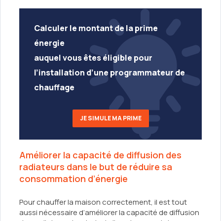
Calculer le montant de la prime
énergie
auquel vous êtes éligible pour
l’installation d’une programmateur de
chauffage
JE SIMULE MA PRIME
Améliorer la capacité de diffusion des
radiateurs dans le but de réduire sa
consommation d’énergie
Pour chauffer la maison correctement, il est tout
aussi nécessaire d’améliorer la capacité de diffusion