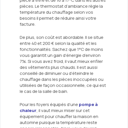
pièce à vivre et de 16 à 17°C dans les autres
pièces. Le thermostat d’ambiance règle la
température du chauffage selon vos
besoins il permet de réduire ainsi votre
facture.
De plus, son coût est abordable. Il se situe
entre 40 et 200 € selon la qualité et les
fonctionnalités. Sachez que 1°C de moins
vous garantit un gain d’énergie d’environ
7%. Si vous avez froid, il vaut mieux enfiler
des vêtements plus chauds. Il est aussi
conseillé de diminuer ou d’éteindre le
chauffage dans les pièces inoccupées ou
utilisées de façon occasionnelle, ce qui est
le cas de la salle de bain.
Pour les foyers équipés d’une
pompe à
chaleur
, il vaut mieux miser sur cet
équipement pour chauffer la maison en
automne puisque la température reste