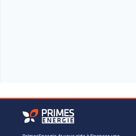
PrimesEnergie.fr vous aide à financer une