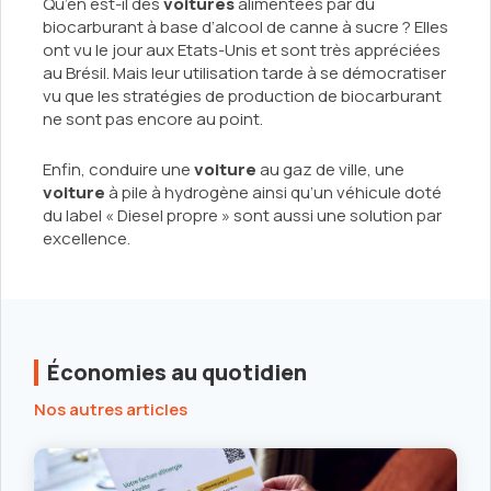
Qu’en est-il des
voitures
alimentées par du
biocarburant à base d’alcool de canne à sucre ? Elles
ont vu le jour aux Etats-Unis et sont très appréciées
au Brésil. Mais leur utilisation tarde à se démocratiser
vu que les stratégies de production de biocarburant
ne sont pas encore au point.
Enfin, conduire une
voiture
au gaz de ville, une
voiture
à pile à hydrogène ainsi qu’un véhicule doté
du label « Diesel propre » sont aussi une solution par
excellence.
Économies au quotidien
Nos autres articles