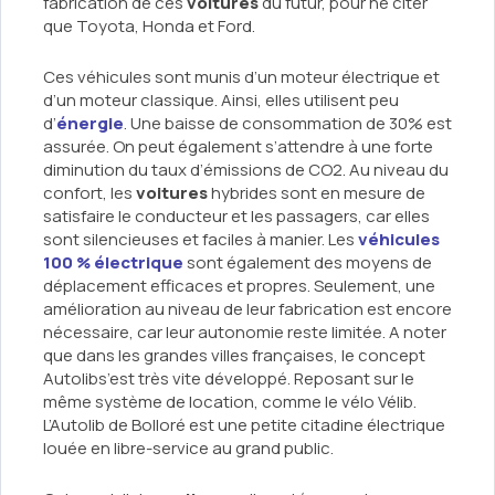
fabrication de ces
voitures
du futur, pour ne citer
que Toyota, Honda et Ford.
Ces véhicules sont munis d’un moteur électrique et
d’un moteur classique. Ainsi, elles utilisent peu
d’
énergie
. Une baisse de consommation de 30% est
assurée. On peut également s’attendre à une forte
diminution du taux d’émissions de CO2. Au niveau du
confort, les
voitures
hybrides sont en mesure de
satisfaire le conducteur et les passagers, car elles
sont silencieuses et faciles à manier. Les
véhicules
100 % électrique
sont également des moyens de
déplacement efficaces et propres. Seulement, une
amélioration au niveau de leur fabrication est encore
nécessaire, car leur autonomie reste limitée. A noter
que dans les grandes villes françaises, le concept
Autolibs’est très vite développé. Reposant sur le
même système de location, comme le vélo Vélib.
L’Autolib de Bolloré est une petite citadine électrique
louée en libre-service au grand public.