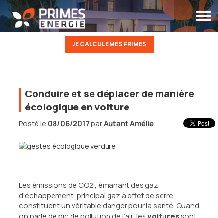
JE CALCULE MES PRIMES
Conduire et se déplacer de manière
écologique en voiture
Posté le
08/06/2017
par
Autant Amélie
Les émissions de CO2 , émanant des gaz
d’échappement, principal gaz à effet de serre,
constituent un véritable danger pour la santé. Quand
on parle de pic de pollution de l’air, les
voitures
sont