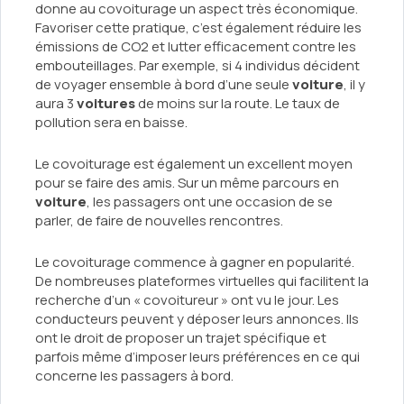
donne au covoiturage un aspect très économique.
Favoriser cette pratique, c’est également réduire les
émissions de CO2 et lutter efficacement contre les
embouteillages. Par exemple, si 4 individus décident
de voyager ensemble à bord d’une seule
voiture
, il y
aura 3
voitures
de moins sur la route. Le taux de
pollution sera en baisse.
Le covoiturage est également un excellent moyen
pour se faire des amis. Sur un même parcours en
voiture
, les passagers ont une occasion de se
parler, de faire de nouvelles rencontres.
Le covoiturage commence à gagner en popularité.
De nombreuses plateformes virtuelles qui facilitent la
recherche d’un « covoitureur » ont vu le jour. Les
conducteurs peuvent y déposer leurs annonces. Ils
ont le droit de proposer un trajet spécifique et
parfois même d’imposer leurs préférences en ce qui
concerne les passagers à bord.