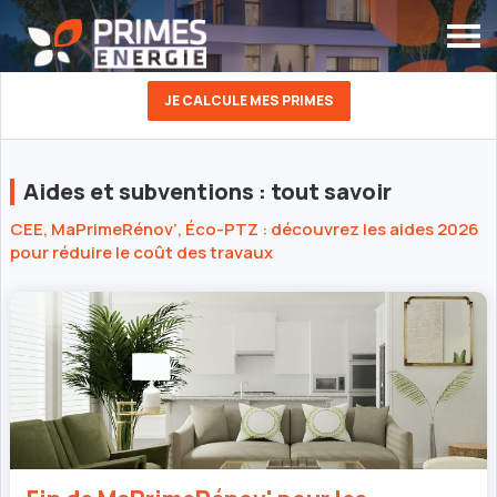
JE CALCULE MES PRIMES
Aides et subventions : tout savoir
CEE, MaPrimeRénov’, Éco-PTZ : découvrez les aides 2026
pour réduire le coût des travaux