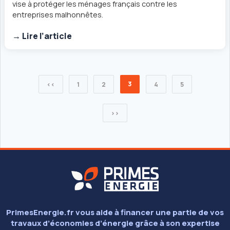
vise à protéger les ménages français contre les
entreprises malhonnêtes.
→ Lire l’article
3
<<
1
2
4
5
>>
PrimesEnergie.fr vous aide à financer une partie de vos
travaux d’économies d’énergie grâce à son expertise