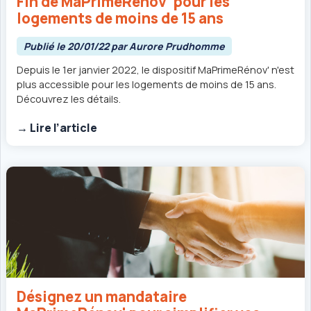
Fin de MaPrimeRénov' pour les
logements de moins de 15 ans
Publié le 20/01/22 par Aurore Prudhomme
Depuis le 1er janvier 2022, le dispositif MaPrimeRénov' n'est
plus accessible pour les logements de moins de 15 ans.
Découvrez les détails.
→ Lire l’article
Désignez un mandataire