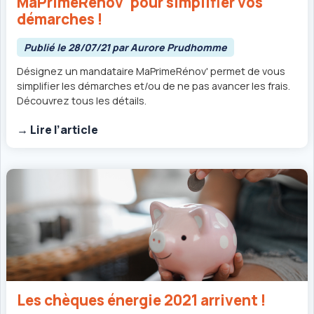
MaPrimeRénov' pour simplifier vos
démarches !
Publié le 28/07/21 par Aurore Prudhomme
Désignez un mandataire MaPrimeRénov' permet de vous
simplifier les démarches et/ou de ne pas avancer les frais.
Découvrez tous les détails.
→ Lire l’article
Les chèques énergie 2021 arrivent !