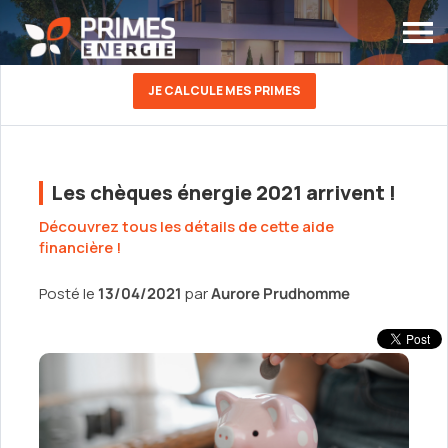
JE CALCULE MES PRIMES
Les chèques énergie 2021 arrivent !
Découvrez tous les détails de cette aide
financière !
Posté le
13/04/2021
par
Aurore Prudhomme