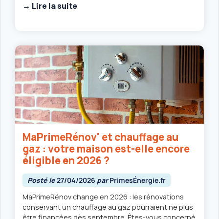
→ Lire la suite
MaPrimeRénov' et chauffage au
gaz : votre maison est-elle encore
éligible en 2026 ?
Posté le
27/04/2026
par
PrimesÉnergie.fr
MaPrimeRénov change en 2026 : les rénovations
conservant un chauffage au gaz pourraient ne plus
être financées dès septembre. Êtes-vous concerné