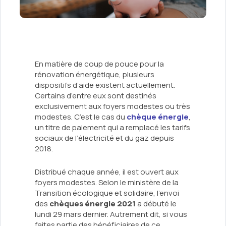
En matière de coup de pouce pour la
rénovation énergétique, plusieurs
dispositifs d’aide existent actuellement.
Certains d’entre eux sont destinés
exclusivement aux foyers modestes ou très
modestes. C’est le cas du
chèque énergie
,
un titre de paiement qui a remplacé les tarifs
sociaux de l’électricité et du gaz depuis
2018.
Distribué chaque année, il est ouvert aux
foyers modestes. Selon le ministère de la
Transition écologique et solidaire, l’envoi
des
chèques énergie 2021
a débuté le
lundi 29 mars dernier. Autrement dit, si vous
faites partie des bénéficiaires de ce