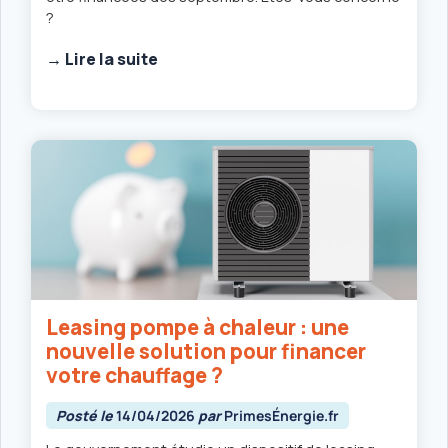
?
→ Lire la suite
Leasing pompe à chaleur : une
nouvelle solution pour financer
votre chauffage ?
Posté le
14/04/2026
par
PrimesÉnergie.fr