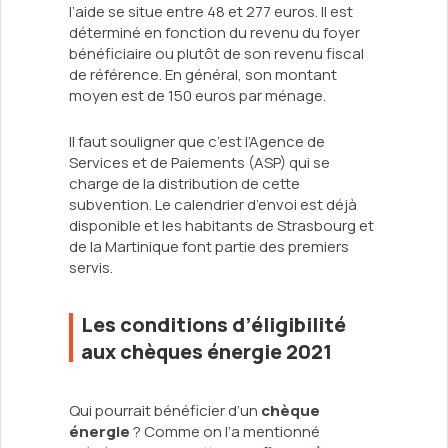
l’aide se situe entre 48 et 277 euros. Il est
déterminé en fonction du revenu du foyer
bénéficiaire ou plutôt de son revenu fiscal
de référence. En général, son montant
moyen est de 150 euros par ménage.
Il faut souligner que c’est l’Agence de
Services et de Paiements (ASP) qui se
charge de la distribution de cette
subvention. Le calendrier d’envoi est déjà
disponible et les habitants de Strasbourg et
de la Martinique font partie des premiers
servis.
Les conditions d’éligibilité
aux chèques énergie 2021
Qui pourrait bénéficier d’un
chèque
énergie
? Comme on l’a mentionné