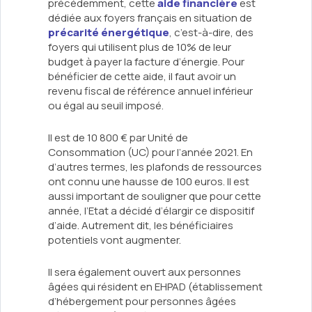
précédemment, cette
aide financière
est
dédiée aux foyers français en situation de
précarité énergétique
, c’est-à-dire, des
foyers qui utilisent plus de 10% de leur
budget à payer la facture d’énergie. Pour
bénéficier de cette aide, il faut avoir un
revenu fiscal de référence annuel inférieur
ou égal au seuil imposé.
Il est de 10 800 € par Unité de
Consommation (UC) pour l’année 2021. En
d’autres termes, les plafonds de ressources
ont connu une hausse de 100 euros. Il est
aussi important de souligner que pour cette
année, l’Etat a décidé d’élargir ce dispositif
d’aide. Autrement dit, les bénéficiaires
potentiels vont augmenter.
Il sera également ouvert aux personnes
âgées qui résident en EHPAD (établissement
d’hébergement pour personnes âgées