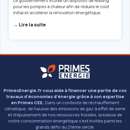
Le gouvernement étudie un dispositif de leasing
pour les pompes à chaleur afin de réduire le coût
initial et accélérer la rénovation énergétique.
→ Lire la suite
PrimesEnergie.fr vous aide à financer une partie de vos
travaux d’économies d’énergie grâce à son expertise
en Primes CEE.
Dans un contexte de réchauffement
climatique, de hausse des émissions de gaz à effet de serre
et d’épuisement de nos ressources fossiles, la baisse de
notre consommation énergétique s’est invitée parmi les
grands défis du 21ème siècle.