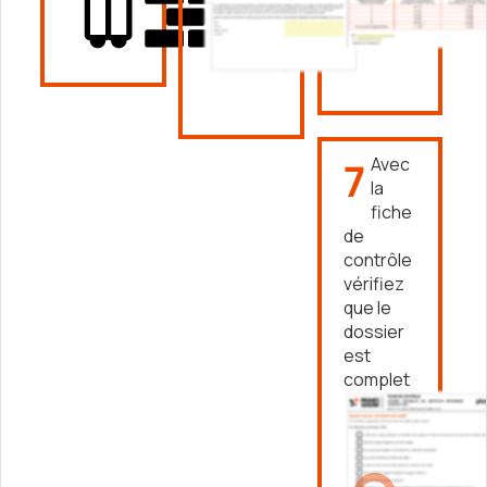
7
Avec
la
fiche
de
contrôle
vérifiez
que le
dossier
est
complet