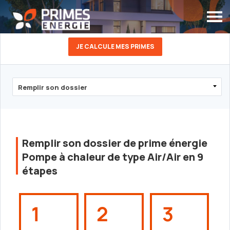
JE CALCULE MES PRIMES
Remplir son dossier de prime énergie
Pompe à chaleur de type Air/Air en 9
étapes
1
2
3