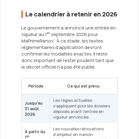
Le calendrier à retenir en 2026
Le gouvernement a annoncé une entrée en
er
vigueur au 1
septembre 2026 pour
MaPrimeRénov’. À ce stade, les textes
réglementaires d’application devront
confirmer les modalités exactes. Il reste
donc important de rester prudent tant que
le décret officiel n’a pas été publié.
Période
Ce qui est prévu
Les règles actuelles
Jusqu’au
s’appliquent pour les dossiers
31 août
déposés avant l’entrée en
2026
vigueur annoncée.
Les nouvelles rénovations
À partir du
d’ampleur en maison
er
1