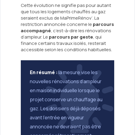
Cette évolution ne signifie pas pour autant
que tous les logements chauffés au gaz
seraient exclus de MaPrimeRénov’. La
restriction annoncée concerne le
parcours
accompagné
, c’est-à-dire les rénovations
d’ampleur. Le
parcours par geste
, qui
finance certains travaux isolés, resterait
accessible selon les conditions habituelles.
En résumé :
la mesure vise les
nouvelles rénovations d’ampleur
en maison individuelle lorsque le
projet conserve un chauffage au
gaz. Les dossiers déjà déposés
avant l’entrée en vigueur
annoncée ne devraient pas être