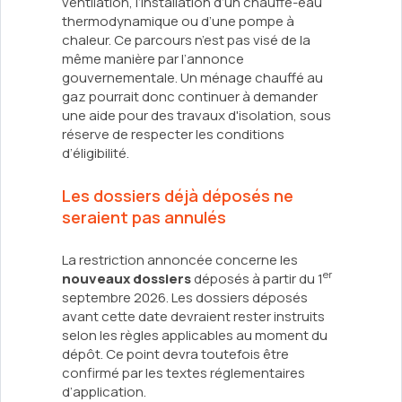
ventilation, l’installation d’un chauffe-eau
thermodynamique ou d’une pompe à
chaleur. Ce parcours n’est pas visé de la
même manière par l’annonce
gouvernementale. Un ménage chauffé au
gaz pourrait donc continuer à demander
une aide pour des travaux d'isolation, sous
réserve de respecter les conditions
d’éligibilité.
Les dossiers déjà déposés ne
seraient pas annulés
La restriction annoncée concerne les
er
nouveaux dossiers
déposés à partir du 1
septembre 2026. Les dossiers déposés
avant cette date devraient rester instruits
selon les règles applicables au moment du
dépôt. Ce point devra toutefois être
confirmé par les textes réglementaires
d’application.