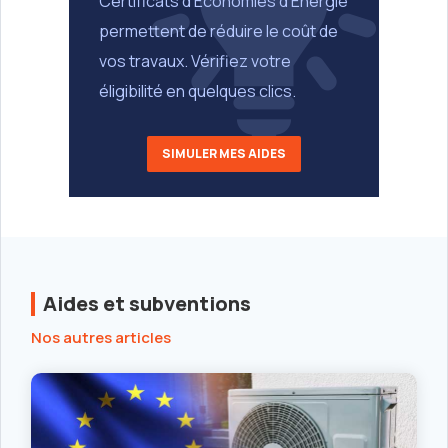
Certificats d’Économies d’Énergie
permettent de réduire le coût de
vos travaux. Vérifiez votre
éligibilité en quelques clics.
SIMULER MES AIDES
Aides et subventions
Nos autres articles