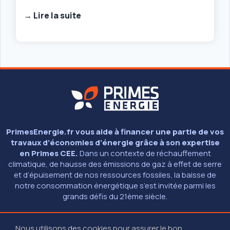
→ Lire la suite
PrimesEnergie.fr vous aide à financer une partie de vos
travaux d’économies d’énergie grâce à son expertise
en Primes CEE.
Dans un contexte de réchauffement
climatique, de hausse des émissions de gaz à effet de serre
et d’épuisement de nos ressources fossiles, la baisse de
notre consommation énergétique s’est invitée parmi les
grands défis du 21ème siècle.
Nous utilisons des cookies pour assurer le bon
© 2026 - PRIMESENERGIE.FR