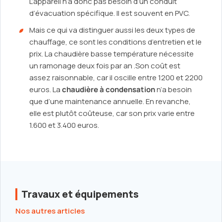
L’appareil n’a donc pas besoin d’un conduit
d’évacuation spécifique. Il est souvent en PVC.
Mais ce qui va distinguer aussi les deux types de
chauffage, ce sont les conditions d’entretien et le
prix. La chaudière basse température nécessite
un ramonage deux fois par an .Son coût est
assez raisonnable, car il oscille entre 1200 et 2200
euros. La
chaudière à condensation
n’a besoin
que d’une maintenance annuelle. En revanche,
elle est plutôt coûteuse, car son prix varie entre
1.600 et 3.400 euros.
Travaux et équipements
Nos autres articles