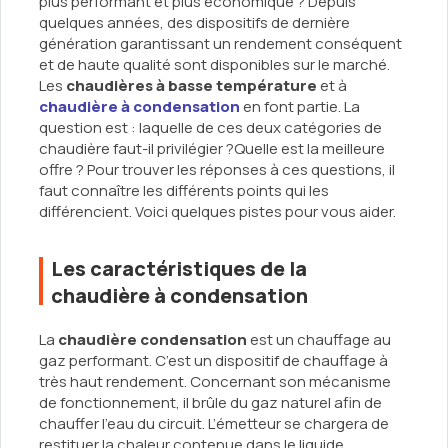
plus performant et plus économique ? Depuis
quelques années, des dispositifs de dernière
génération garantissant un rendement conséquent
et de haute qualité sont disponibles sur le marché.
Les
chaudières à basse température
et à
chaudière à condensation
en font partie. La
question est : laquelle de ces deux catégories de
chaudière faut-il privilégier ?Quelle est la meilleure
offre ? Pour trouver les réponses à ces questions, il
faut connaître les différents points qui les
différencient. Voici quelques pistes pour vous aider.
Les caractéristiques de la
chaudière à condensation
La
chaudière condensation
est un chauffage au
gaz performant. C’est un dispositif de chauffage à
très haut rendement. Concernant son mécanisme
de fonctionnement, il brûle du gaz naturel afin de
chauffer l’eau du circuit. L’émetteur se chargera de
restituer la chaleur contenue dans le liquide