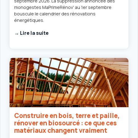
septembre 2026. La suppression annoncée des
monogestes MaPrimeRénov' au 1er septembre
bouscule le calendrier des rénovations
énergétiques.
→ Lire la suite
Construire en bois, terre et paille,
rénover en biosourcé : ce que ces
matériaux changent vraiment