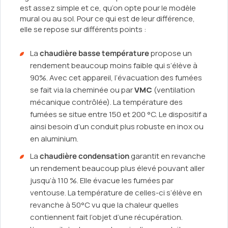
est assez simple et ce, qu’on opte pour le modèle
mural ou au sol. Pour ce qui est de leur différence,
elle se repose sur différents points :
La
chaudière basse température
propose un
rendement beaucoup moins faible qui s’élève à
90%. Avec cet appareil, l’évacuation des fumées
se fait via la cheminée ou par
VMC
(ventilation
mécanique contrôlée). La température des
fumées se situe entre 150 et 200 °C. Le dispositif a
ainsi besoin d’un conduit plus robuste en inox ou
en aluminium.
La
chaudière condensation
garantit en revanche
un rendement beaucoup plus élevé pouvant aller
jusqu’à 110 %. Elle évacue les fumées par
ventouse. La température de celles-ci s’élève en
revanche à 50°C vu que la chaleur quelles
contiennent fait l’objet d’une récupération.