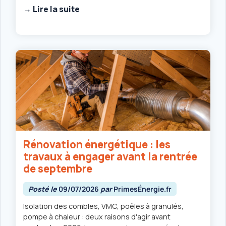
→ Lire la suite
Rénovation énergétique : les
travaux à engager avant la rentrée
de septembre
Posté le
09/07/2026
par
PrimesÉnergie.fr
Isolation des combles, VMC, poêles à granulés,
pompe à chaleur : deux raisons d'agir avant