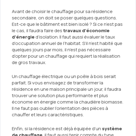
Avant de choisir le chauffage pour sa résidence
secondaire, on doit se poser quelques questions.
Est-ce que le bâtiment est bien isolé ? Si ce n’est pas
le cas, il faudra faire des
travaux d’économie
d’énergie
d’isolation. Il faut aussi évaluer le taux
d’occupation annuel de l’habitat. S’il n’est habité que
quelques jours par mois, il n’est pas nécessaire
d’opter pour un chauffage qui requiert la réalisation
de gros travaux.
Un chauffage électrique ou un poêle à bois serait
parfait. Si vous envisagez de transformer la
résidence en une maison principale un jour, il faudra
trouver une solution plus performante et plus
économe en énergie comme la chaudière biomasse.
Il ne faut pas oublier l’orientation des pièces à
chauffer et leurs caractéristiques.
Enfin, si la résidence est déjà équipée d’un
système
de chauffage
, il faut aussi tenir compte du type