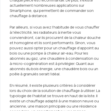
chaque pièce est recommandé. De plus, il existe
actuellement nombreuses applications sur
Smartphone, qui permettent de commander son
chauffage à distance.
Par ailleurs, si vous avez l’habitude de vous chauffer
à l’électricité, les radiateurs à inertie vous
conviendront, car ils procurent de la chaleur douche
et homogène et ils sont performants. Sinon, vous
pouvez aussi opter pour un chauffage d’appoint au
bois ou une pompe à chaleur air-eau. Pour les
abonnés au gaz, une chaudière à condensation ou
à micro-cogénération est à privilégier. Quant aux
abonnés du bois énergie, une chaudière bois ou un
poêle à granulés serait l’idéal.
En résumé, il existe plusieurs critères à considérer
lors du choix de la solution de chauffage à utiliser. La
typologie de l’habitat se trouve en haut de la liste. Il
existe un chauffage adapté à une maison neuve ou
ancienne, une maison principale ou une résidence