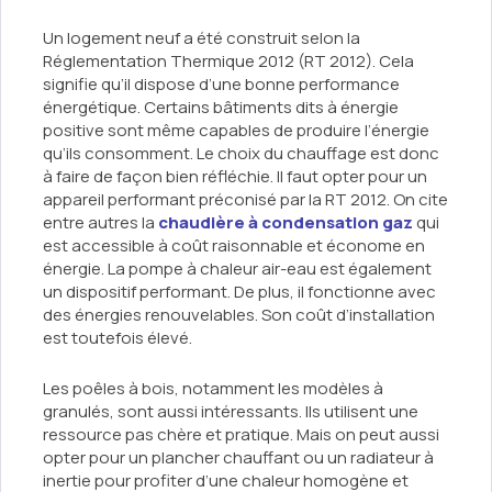
Un logement neuf a été construit selon la
Réglementation Thermique 2012 (RT 2012). Cela
signifie qu’il dispose d’une bonne performance
énergétique. Certains bâtiments dits à énergie
positive sont même capables de produire l’énergie
qu’ils consomment. Le choix du chauffage est donc
à faire de façon bien réfléchie. Il faut opter pour un
appareil performant préconisé par la RT 2012. On cite
entre autres la
chaudière à condensation gaz
qui
est accessible à coût raisonnable et économe en
énergie. La pompe à chaleur air-eau est également
un dispositif performant. De plus, il fonctionne avec
des énergies renouvelables. Son coût d’installation
est toutefois élevé.
Les poêles à bois, notamment les modèles à
granulés, sont aussi intéressants. Ils utilisent une
ressource pas chère et pratique. Mais on peut aussi
opter pour un plancher chauffant ou un radiateur à
inertie pour profiter d’une chaleur homogène et