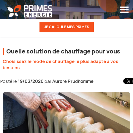
JE CALCULE MES PRIMES
Quelle solution de chauffage pour vous
Choisissez le mode de chauffage le plus adapté à vos
besoins
Posté le
19/03/2020
par
Aurore Prudhomme