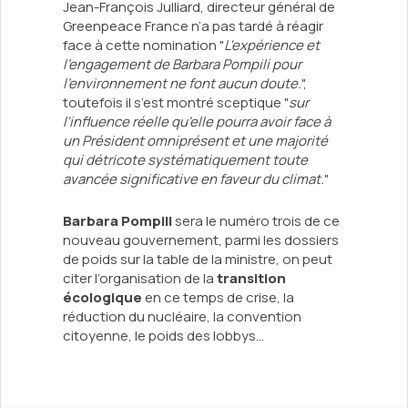
Jean-François Julliard, directeur général de
Greenpeace France n’a pas tardé à réagir
face à cette nomination "
L'expérience et
l'engagement de Barbara Pompili pour
l'environnement ne font aucun doute.
",
toutefois il s’est montré sceptique "
sur
l'influence réelle qu'elle pourra avoir face à
un Président omniprésent et une majorité
qui détricote systématiquement toute
avancée significative en faveur du climat.
"
Barbara Pompili
sera le numéro trois de ce
nouveau gouvernement, parmi les dossiers
de poids sur la table de la ministre, on peut
citer l’organisation de la
transition
écologique
en ce temps de crise, la
réduction du nucléaire, la convention
citoyenne, le poids des lobbys…