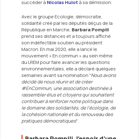
succéder à
Nicolas Hulot
à sa démission.
Avec le groupe Ecologie, démocratie,
solidarité créé par les députés déçus de la
République en Marche,
Barbara Pompili
prend ses distances et a toujours affiché
son indéfectible soutien au président
Macron. En mai 2020, elle a lancé le
mouvement « En commun » au sein même
du LREM pour faire avancer les questions
environnementales, elle a déclaré quelques
semaines avant sa nomination "
Nous avons
décidé de nous réunir et de créer
#EnCommun, une association destinée à
rassembler élus et citoyens qui souhaitent
contribuer à renforcer notre politique dans
le domaine des solidarités, de l’écologie, de
la cohésion nationale et du renouveau des
pratiques démocratiques
".
Barbara Pompili, l’espoir d’une