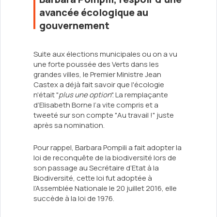
avancée écologique au
gouvernement
Suite aux élections municipales ou on a vu
une forte poussée des Verts dans les
grandes villes, le Premier Ministre Jean
Castex a déjà fait savoir que l'écologie
n'était "
plus une option
". La remplaçante
d’Elisabeth Borne l’a vite compris et a
tweeté sur son compte "Au travail !" juste
après sa nomination.
Pour rappel, Barbara Pompili a fait adopter la
loi de reconquête de la biodiversité lors de
son passage au Secrétaire d’Etat à la
Biodiversité, cette loi fut adoptée à
l’Assemblée Nationale le 20 juillet 2016, elle
succède à la loi de 1976.