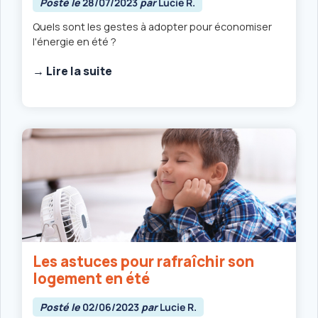
Posté le
28/07/2023
par
Lucie R.
Quels sont les gestes à adopter pour économiser
l'énergie en été ?
→ Lire la suite
Les astuces pour rafraîchir son
logement en été
Posté le
02/06/2023
par
Lucie R.