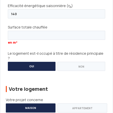
SANITAIRE
Efficacité énergétique saisonnière (ŋ
)
s
Surface totale chauffée
en m²
Le logement est-il occupé à titre de résidence principale
?
OUI
NON
Votre logement
Votre projet concerne
MAISON
APPARTEMENT