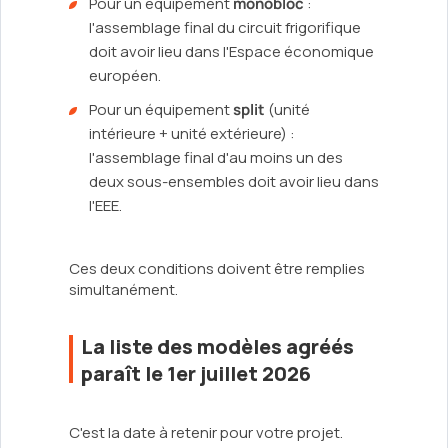
Pour un équipement
monobloc
:
l'assemblage final du circuit frigorifique
doit avoir lieu dans l'Espace économique
européen.
Pour un équipement
split
(unité
intérieure + unité extérieure) :
l'assemblage final d'au moins un des
deux sous-ensembles doit avoir lieu dans
l'EEE.
Ces deux conditions doivent être remplies
simultanément.
La liste des modèles agréés
paraît le 1er juillet 2026
C'est la date à retenir pour votre projet.