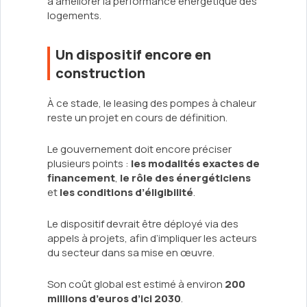
à améliorer la performance énergétique des
logements.
Un dispositif encore en
construction
À ce stade, le leasing des pompes à chaleur
reste un projet en cours de définition.
Le gouvernement doit encore préciser
plusieurs points :
les modalités exactes de
financement
,
le rôle des énergéticiens
et
les conditions d’éligibilité
.
Le dispositif devrait être déployé via des
appels à projets, afin d’impliquer les acteurs
du secteur dans sa mise en œuvre.
Son coût global est estimé à environ
200
millions d’euros d’ici 2030
.