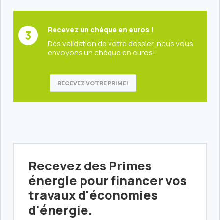
Recevez un chèque en euros !
Dès validation de votre dossier, nous vous
envoyons un chèque en euros!
RECEVEZ VOTRE PRIME!
Recevez des Primes
énergie pour financer vos
travaux d'économies
d'énergie.