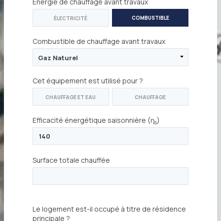
Énergie de chauffage avant travaux
:
COMBUSTIBLE
ÉLECTRICITÉ
Combustible de chauffage avant travaux
:
Cet équipement est utilisé pour ?
:
CHAUFFAGE ET EAU
CHAUFFAGE
CHAUDE SANITAIRE
Efficacité énergétique saisonnière (ŋ
)
:
s
Surface totale chauffée
:
en m²
Le logement est-il occupé à titre de résidence
principale ?