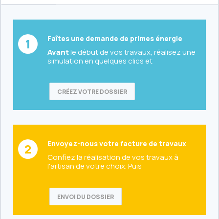
Faîtes une demande de primes énergie
Avant
le début de vos travaux, réalisez une
simulation en quelques clics et
CRÉEZ VOTRE DOSSIER
Envoyez-nous votre facture de travaux
Confiez la réalisation de vos travaux à
l'artisan de votre choix. Puis
ENVOI DU DOSSIER