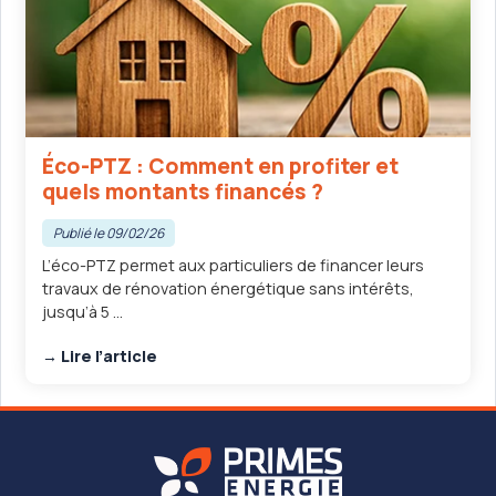
Éco-PTZ : Comment en profiter et
quels montants financés ?
Publié le 09/02/26
L’éco-PTZ permet aux particuliers de financer leurs
travaux de rénovation énergétique sans intérêts,
jusqu’à 5 ...
→ Lire l’article