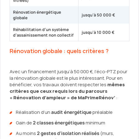
vitrées)
Rénovation énergétique
jusqu’à
50 000 €
globale
Réhabilitation d’un système
jusqu’à
10 000 €
d’assainissement non collectif
Rénovation globale : quels critères ?
Avec un financement jusqu’à 50 000 €, l’éco-PTZ pour
la rénovation globale est le plus intéressant. Pour en
bénéficier, vos travaux doivent respecter les
mêmes
critères que ceux requis lors du parcours
« Rénovation d’ampleur » de MaPrimeRénov’
:
Réalisation d’un
audit énergétique
préalable
Gain de
2 classes énergétiques
minimum
Au moins
2 gestes d’isolation réalisés
(murs,