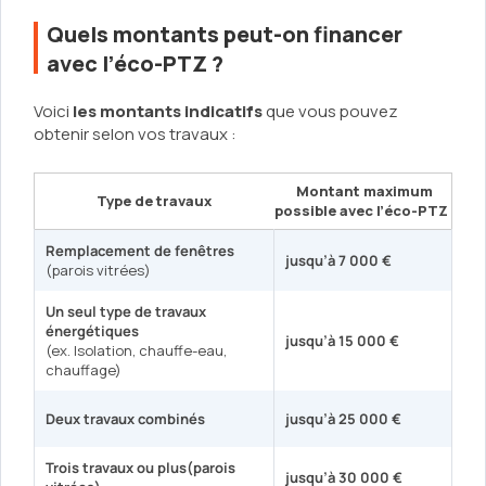
Quels montants peut-on financer
avec l’éco-PTZ ?
Voici
les montants indicatifs
que vous pouvez
obtenir selon vos travaux :
Montant maximum
Type de travaux
possible avec l’éco-PTZ
Remplacement de fenêtres
jusqu’à
7 000 €
(parois vitrées)
Un seul type de travaux
énergétiques
jusqu’à
15 000 €
(ex. Isolation, chauffe-eau,
chauffage)
Deux travaux combinés
jusqu’à
25 000 €
Trois travaux ou plus(parois
jusqu’à
30 000 €