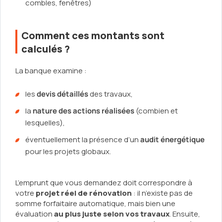
combles, fenêtres)
Comment ces montants sont
calculés ?
La banque examine :
les
devis détaillés
des travaux,
la
nature des actions réalisées
(combien et
lesquelles),
éventuellement la présence d’un
audit énergétique
pour les projets globaux.
L’emprunt que vous demandez doit correspondre à
votre
projet réel de rénovation
: il n’existe pas de
somme forfaitaire automatique, mais bien une
évaluation
au plus juste selon vos travaux
. Ensuite,