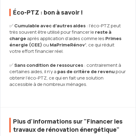
Éco-PTZ : bon à savoir !
✅
Cumulable avec d’autres aides
: l’éco-PTZ peut
très souvent être utilisé pour financer le
reste à
charge
après application d’aides comme les
Primes
énergie (CEE)
ou
MaPrimeRénov’
, ce qui réduit
votre effort financier réel.
✅
Sans condition de ressources
: contrairement à
certaines aides, il n’y a
pas de critère de revenu
pour
obtenir l’éco-PTZ, ce qui en fait une solution
accessible à de nombreux ménages.
Plus d'informations sur "Financer les
travaux de rénovation énergétique"