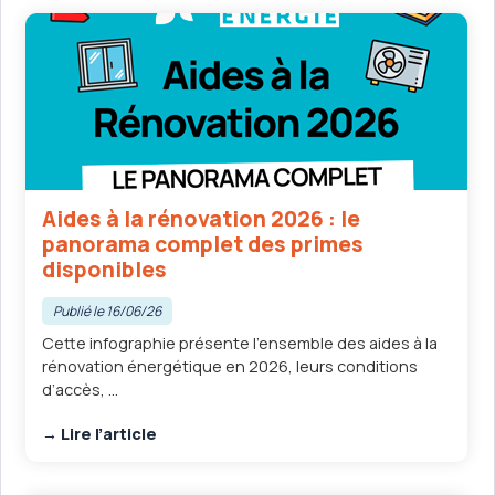
Aides à la rénovation 2026 : le
panorama complet des primes
disponibles
Publié le 16/06/26
Cette infographie présente l’ensemble des aides à la
rénovation énergétique en 2026, leurs conditions
d’accès, ...
→ Lire l’article