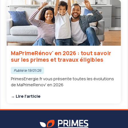
MaPrimeRénov' en 2026 : tout savoir
sur les primes et travaux éligibles
Publié le 19/01/26
PrimesEnergie.fr vous présente toutes les évolutions
de MaPrimeRenov' en 2026
→ Lire l’article